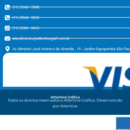
(11) 2368 - 5048
(11) 2368 - 5052
(11) 2589 - 3416
atendimento@attentivegraf.com.br
Av. Ministro José Americo de Almeida , 15 - Jardim Sapopemba São Pa
Attentive Gráfica
Todos os direitos reservados a Attentive Gráfica. Desenvolvido
por Attentive