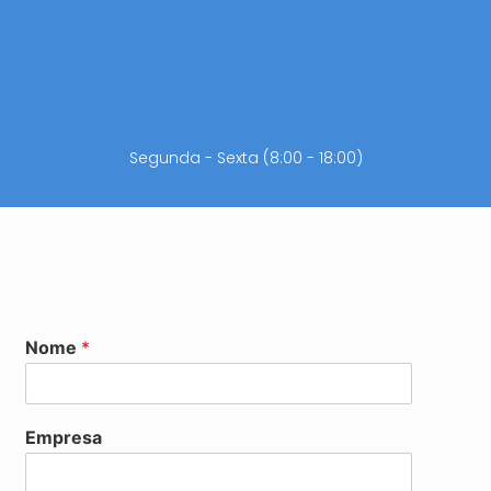
Segunda - Sexta (8:00 - 18:00)
Nome
*
Empresa