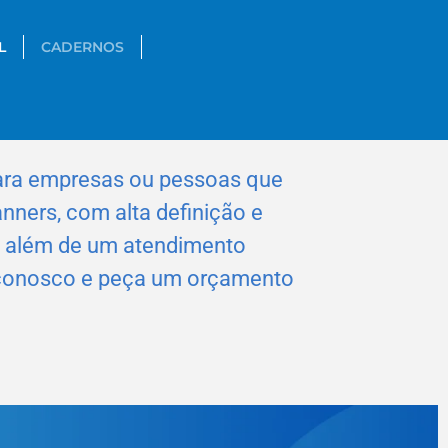
L
CADERNOS
para empresas ou pessoas que
nners, com alta definição e
, além de um atendimento
o conosco e peça um orçamento