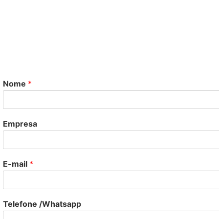
Nome
*
Empresa
E-mail
*
Telefone /Whatsapp