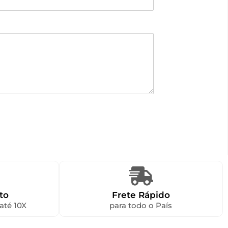
to
Frete Rápido
até 10X
para todo o País