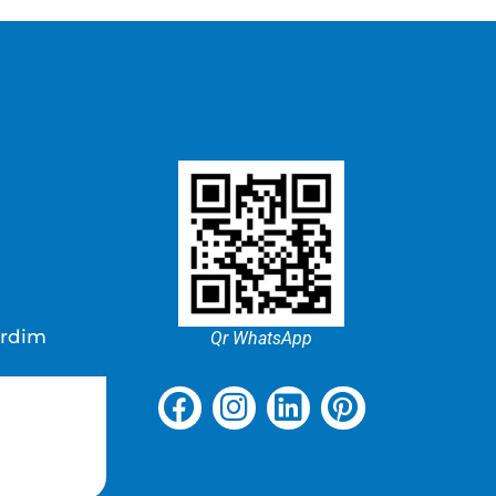
ardim
Qr WhatsApp