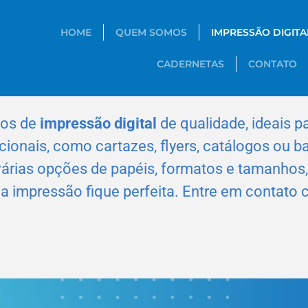
HOME
QUEM SOMOS
IMPRESSÃO DIGITA
CADERNETAS
CONTATO
ços de
impressão digital
de qualidade, ideais 
ionais, como cartazes, flyers, catálogos ou ba
árias opções de papéis, formatos e tamanhos
sua impressão fique perfeita. Entre em contat