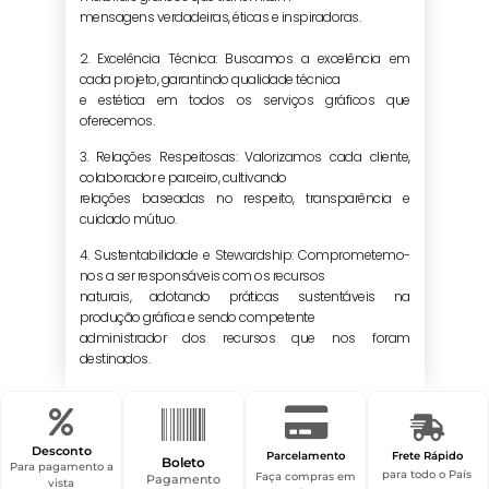
mensagens verdadeiras, éticas e inspiradoras.
2. Excelência Técnica: Buscamos a excelência em
cada projeto, garantindo qualidade técnica
e estética em todos os serviços gráficos que
oferecemos.
3. Relações Respeitosas: Valorizamos cada cliente,
colaborador e parceiro, cultivando
relações baseadas no respeito, transparência e
cuidado mútuo.
4. Sustentabilidade e Stewardship: Comprometemo-
nos a ser responsáveis com os recursos
naturais, adotando práticas sustentáveis na
produção gráfica e sendo competente
administrador dos recursos que nos foram
destinados.
Desconto
Parcelamento
Frete Rápido
Boleto
Para pagamento a
para todo o País
Faça compras em
Pagamento
vista