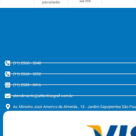
até 10X
parcelado
(11) 2368 - 5048
(11) 2368 - 5052
(11) 2589 - 3416
atendimento@attentivegraf.com.br
Av. Ministro José Americo de Almeida , 15 - Jardim Sapopemba São Pa