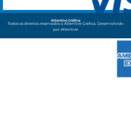
Attentive Gráfica
Todos os direitos reservados a Attentive Gráfica. Desenvolvido
por Attentive