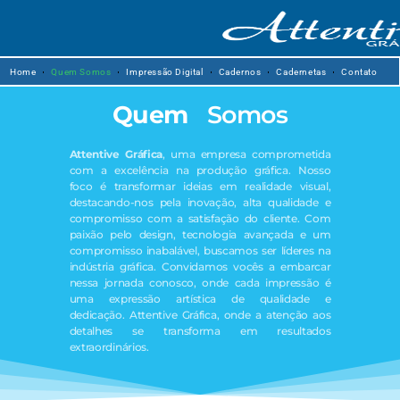
Home
Quem Somos
Impressão Digital
Cadernos
Cadernetas
Contato
Quem
Somos
Attentive Gráfica
, uma empresa comprometida
com a excelência na produção gráfica. Nosso
foco é transformar ideias em realidade visual,
destacando-nos pela inovação, alta qualidade e
compromisso com a satisfação do cliente. Com
paixão pelo design, tecnologia avançada e um
compromisso inabalável, buscamos ser líderes na
indústria gráfica. Convidamos vocês a embarcar
nessa jornada conosco, onde cada impressão é
uma expressão artística de qualidade e
dedicação. Attentive Gráfica, onde a atenção aos
detalhes se transforma em resultados
extraordinários.