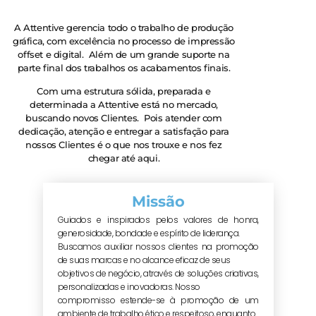
A Attentive gerencia todo o trabalho de produção
gráfica, com excelência no processo de impressão
offset e digital. Além de um grande suporte na
parte final dos trabalhos os acabamentos finais.
Com uma estrutura sólida, preparada e
determinada a Attentive está no mercado,
buscando novos Clientes. Pois atender com
dedicação, atenção e entregar a satisfação para
nossos Clientes é o que nos trouxe e nos fez
chegar até aqui.
Missão
Guiados e inspirados pelos valores de honra,
generosidade, bondade e espírito de liderança.
Buscamos auxiliar nossos clientes na promoção
de suas marcas e no alcance eficaz de seus
objetivos de negócio, através de soluções criativas,
personalizadas e inovadoras. Nosso
compromisso estende-se à promoção de um
ambiente de trabalho ético e respeitoso, enquanto